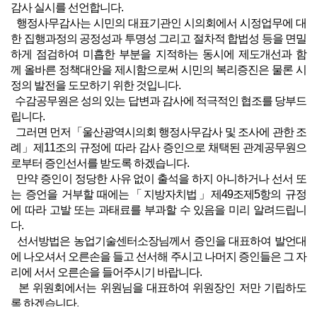
감사 실시를 선언합니다.
행정사무감사는 시민의 대표기관인 시의회에서 시정업무에 대
한 집행과정의 공정성과 투명성 그리고 절차적 합법성 등을 면밀
하게 점검하여 미흡한 부분을 지적하는 동시에 제도개선과 함
께 올바른 정책대안을 제시함으로써 시민의 복리증진은 물론 시
정의 발전을 도모하기 위한 것입니다.
수감공무원은 성의 있는 답변과 감사에 적극적인 협조를 당부드
립니다.
그러면 먼저「울산광역시의회 행정사무감사 및 조사에 관한 조
례」제11조의 규정에 따라 감사 증인으로 채택된 관계공무원으
로부터 증인선서를 받도록 하겠습니다.
만약 증인이 정당한 사유 없이 출석을 하지 아니하거나 선서 또
는 증언을 거부할 때에는「지방자치법」제49조제5항의 규정
에 따라 고발 또는 과태료를 부과할 수 있음을 미리 알려드립니
다.
선서방법은 농업기술센터소장님께서 증인을 대표하여 발언대
에 나오셔서 오른손을 들고 선서해 주시고 나머지 증인들은 그 자
리에 서서 오른손을 들어주시기 바랍니다.
본 위원회에서는 위원님을 대표하여 위원장인 저만 기립하도
록 하겠습니다.