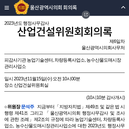
울산광역시의회 회의록
2023년도 행정사무감사
산업건설위원회회의록
제6일차
울산광역시의회사무처
피감사기관 농업기술센터, 차량등록사업소, 농수산물도매시장
관리사업소
일시 2023년11월15일(수) 오전 10시00분
장소 산업건설위원회실
(10시10분 감사개시)
○위원장
문석주
지금부터「지방자치법」제49조 및 같은 법 시
행령 제41조 그리고 「울산광역시의회 행정사무감사 및 조사
에 관한 조례」제2조의 규정에 따라 농업기술센터, 차량등록사
업소, 농수산물도매시장관리사업소에 대한 2023년도 행정사무