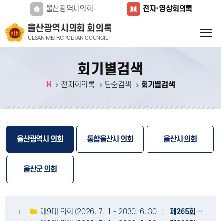
본문바로가기
울산광역시의회
전자·영상회의록
울산광역시의회 회의록
ULSAN METROPOLITAN COUNCIL
회기별검색
H
전자회의록
단순검색
회기별검색
울산광역시 의회
통합울산시 의회
울산시 의회
울산군 의회
제9대 의회 (2026. 7. 1 ~ 2030. 6. 30 :
제265회
~
제30