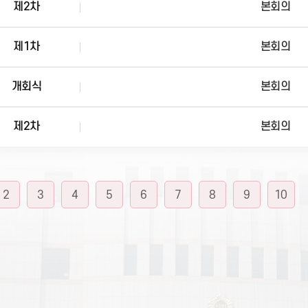
제2차
본회의
제1차
본회의
개회식
본회의
제2차
본회의
2
3
4
5
6
7
8
9
10