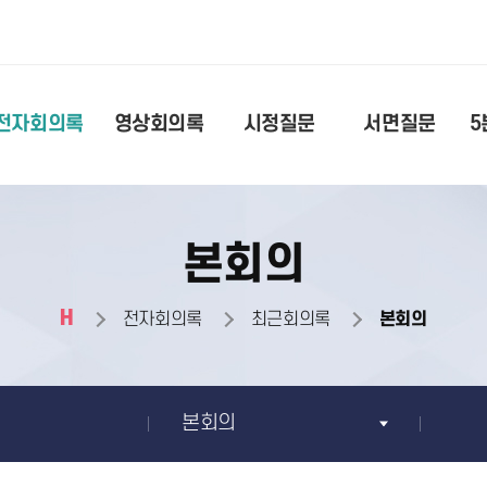
전자회의록
영상회의록
시정질문
서면질문
5
본회의
H
전자회의록
최근회의록
본회의
본회의