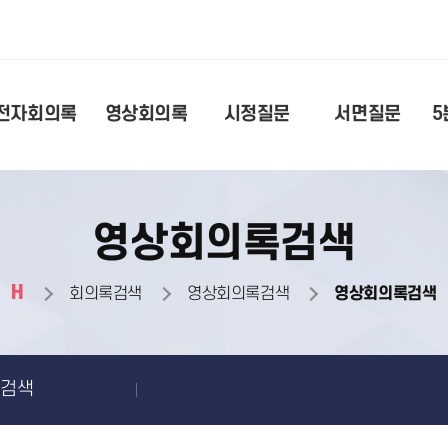
전자회의록
영상회의록
시정질문
서면질문
5
영상회의록검색
H
회의록검색
영상회의록검색
영상회의록검색
록검색