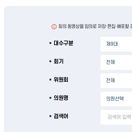
회의 동영상을 임의로 저장·편집·배포할 경
대수구분
회기
위원회
의원명
검색어