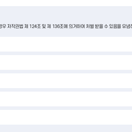
우 저작권법 제 124조 및 제 136조에 의거하여 처벌 받을 수 있음을 유