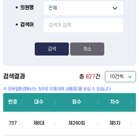
의원명
검색어
검색
검색결과
총
827
건
※ 모바일환경에서는 좌우로 이동하여 내용(표)을 보실 수 있습니다.
번호
대수
회수
차수
737
제8대
제260회
제5차