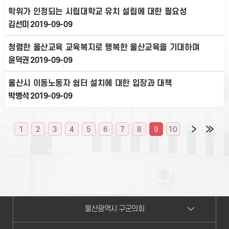
학위가 인정되는 시립대학교 유치 설립에 대한 필요성
김선미
2019-09-09
청렴한 울산교육 교육복지로 행복한 울산교육을 기대하며
윤덕권
2019-09-09
울산시 이동노동자 쉼터 설치에 대한 입장과 대책
박병석
2019-09-09
1
2
3
4
5
6
7
8
9
10
울산광역시 구군의회