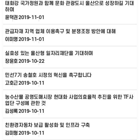
태화강 국가정원과 함께 문화 관광도시 울산으로 성장하길 기대
하며
윤덕권
2019-11-01
관급자재 지역 업체 이용촉구 및 분쟁조정 방안에 대해
이미영
2019-11-01
실효성 있는 울산형 일자리재단을 기대하며
장윤호
2019-10-22
민선7기 송철호 시정의 혁신을 촉구합니다
고호근
2019-10-11
농수산물 공영도매시장 현대화 사업의효율적 추진을 위한 TF사
업단 구성에 관한 것
김성록
2019-10-11
친환경자동차 보급 활성화 및 인프라 구축
김미형
2019-10-11