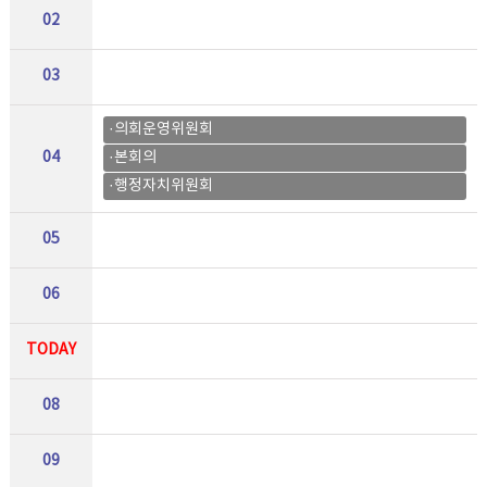
02
03
·의회운영위원회
04
·본회의
·행정자치위원회
05
06
TODAY
08
09