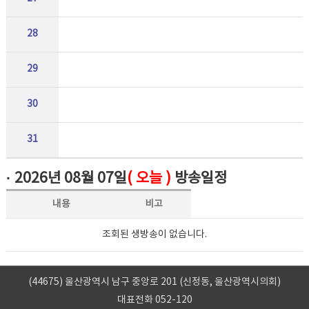
28
29
30
31
· 2026년 08월 07일
( 오늘 )
방송일정
내용
비고
조회된 생방송이 없습니다.
(44675) 울산광역시 남구 중앙로 201 (신정동, 울산광역시의회)
대표전화 052-120