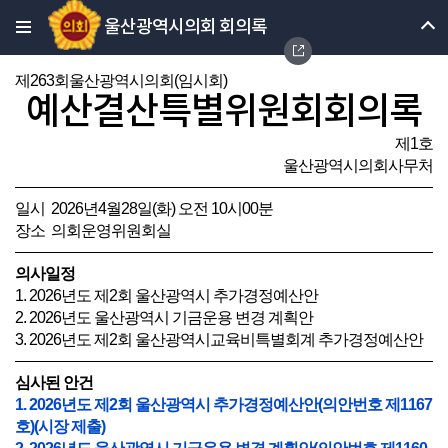
울산광역시의회 회의록
제263회울산광역시의회(임시회)
예산결산특별위원회회의록
제1호
울산광역시의회사무처
일시 2026년4월28일(화) 오전 10시00분
장소 의회운영위원회실
의사일정
1. 2026년도 제2회 울산광역시 추가경정예산안
2. 2026년도 울산광역시 기금운용 변경 계획안
3. 2026년도 제2회 울산광역시교육비특별회계 추가경정예산안
심사된 안건
1. 2026년도 제2회 울산광역시 추가경정예산안(의안번호 제1167
호)(시장 제출)