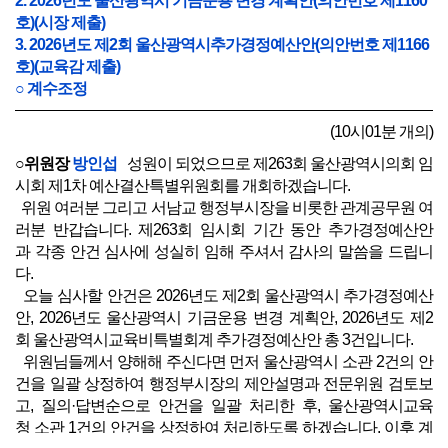
2. 2026년도 울산광역시 기금운용 변경 계획안(의안번호 제1160
호)(시장 제출)
3. 2026년도 제2회 울산광역시추가경정예산안(의안번호 제1166
호)(교육감 제출)
○ 계수조정
(10시01분 개의)
○위원장
방인섭
성원이 되었으므로 제263회 울산광역시의회 임
시회 제1차 예산결산특별위원회를 개회하겠습니다.
위원 여러분 그리고 서남교 행정부시장을 비롯한 관계공무원 여
러분 반갑습니다. 제263회 임시회 기간 동안 추가경정예산안
과 각종 안건 심사에 성실히 임해 주셔서 감사의 말씀을 드립니
다.
오늘 심사할 안건은 2026년도 제2회 울산광역시 추가경정예산
안, 2026년도 울산광역시 기금운용 변경 계획안, 2026년도 제2
회 울산광역시교육비특별회계 추가경정예산안 총 3건입니다.
위원님들께서 양해해 주신다면 먼저 울산광역시 소관 2건의 안
건을 일괄 상정하여 행정부시장의 제안설명과 전문위원 검토보
고, 질의·답변순으로 안건을 일괄 처리한 후, 울산광역시교육
청 소관 1건의 안건을 상정하여 처리하도록 하겠습니다. 이후 계