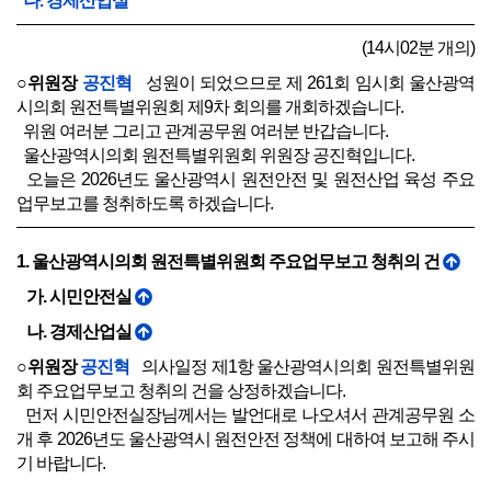
나. 경제산업실
(14시02분 개의)
○위원장
공진혁
성원이 되었으므로 제 261회 임시회 울산광역
시의회 원전특별위원회 제9차 회의를 개회하겠습니다.
위원 여러분 그리고 관계공무원 여러분 반갑습니다.
울산광역시의회 원전특별위원회 위원장 공진혁입니다.
오늘은 2026년도 울산광역시 원전안전 및 원전산업 육성 주요
업무보고를 청취하도록 하겠습니다.
1. 울산광역시의회 원전특별위원회 주요업무보고 청취의 건
가. 시민안전실
나. 경제산업실
○위원장
공진혁
의사일정 제1항 울산광역시의회 원전특별위원
회 주요업무보고 청취의 건을 상정하겠습니다.
먼저 시민안전실장님께서는 발언대로 나오셔서 관계공무원 소
개 후 2026년도 울산광역시 원전안전 정책에 대하여 보고해 주시
기 바랍니다.