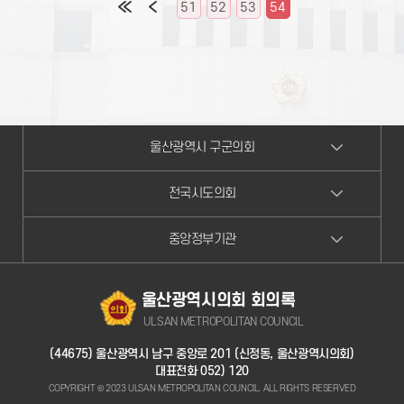
51
52
53
54
울산광역시 구군의회
전국시도의회
중앙정부기관
울산광역시의회 회의록
ULSAN METROPOLITAN COUNCIL
(44675) 울산광역시 남구 중앙로 201 (신정동, 울산광역시의회)
대표전화
052) 120
COPYRIGHT © 2023 ULSAN METROPOLITAN COUNCIL. ALL RIGHTS RESERVED