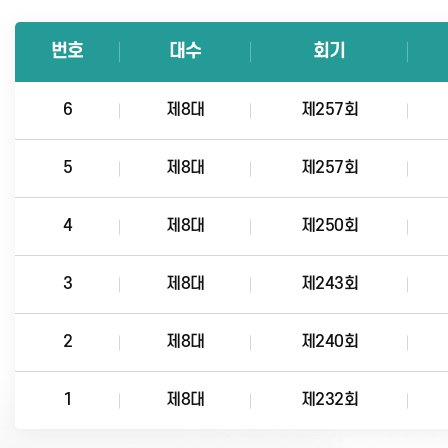
번호
대수
회기
6
제8대
제257회
5
제8대
제257회
4
제8대
제250회
3
제8대
제243회
2
제8대
제240회
1
제8대
제232회