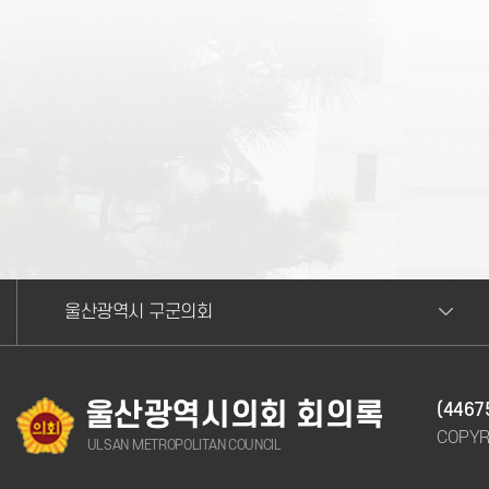
울산광역시 구군의회
울산광역시의회 회의록
(446
COPYR
ULSAN METROPOLITAN COUNCIL