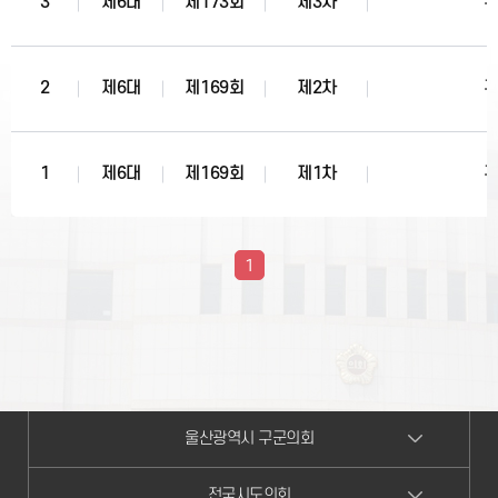
3
제6대
제173회
제3차
2
제6대
제169회
제2차
1
제6대
제169회
제1차
1
울산광역시 구군의회
전국시도의회