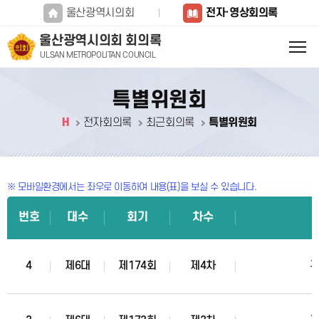
본문바로가기
울산광역시의회
전자·영상회의록
울산광역시의회 회의록
ULSAN METROPOLITAN COUNCIL
특별위원회
H
전자회의록
최근회의록
특별위원회
※ 모바일환경에서는 좌우로 이동하여 내용(표)을 보실 수 있습니다.
번호
대수
회기
차수
4
제6대
제174회
제4차