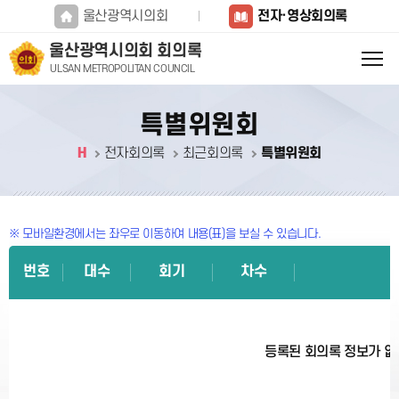
본문바로가기
울산광역시의회
전자·영상회의록
울산광역시의회 회의록
ULSAN METROPOLITAN COUNCIL
특별위원회
H
전자회의록
최근회의록
특별위원회
※ 모바일환경에서는 좌우로 이동하여 내용(표)을 보실 수 있습니다.
번호
대수
회기
차수
등록된 회의록 정보가 없