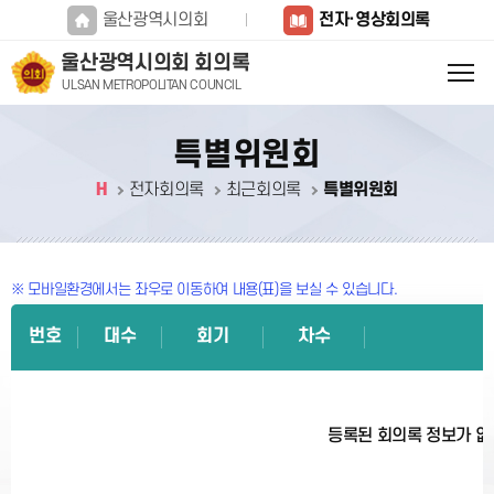
본문바로가기
울산광역시의회
전자·영상회의록
울산광역시의회 회의록
ULSAN METROPOLITAN COUNCIL
특별위원회
H
전자회의록
최근회의록
특별위원회
※ 모바일환경에서는 좌우로 이동하여 내용(표)을 보실 수 있습니다.
번호
대수
회기
차수
등록된 회의록 정보가 없