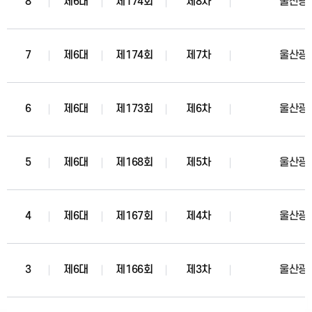
8
제6대
제174회
제8차
울산광
7
제6대
제174회
제7차
울산광
6
제6대
제173회
제6차
울산광
5
제6대
제168회
제5차
울산광
4
제6대
제167회
제4차
울산광
3
제6대
제166회
제3차
울산광