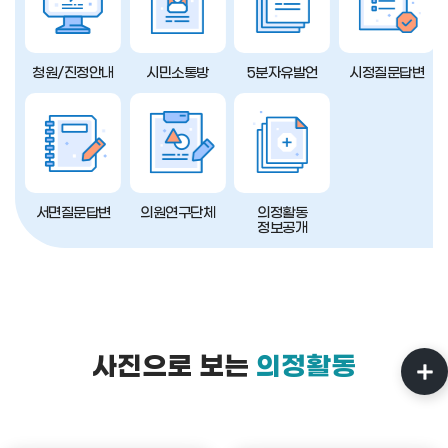
청원/진정안내
시민소통방
5분자유발언
시정질문답변
서면질문답변
의원연구단체
의정활동
정보공개
사진으로 보는
의정활동