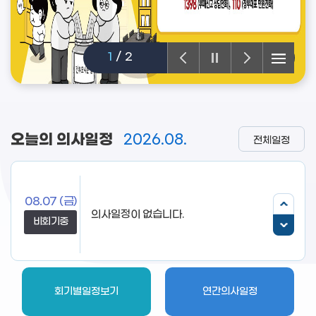
1
/
2
오늘의 의사일정
2026.08.
전체일정
08.07
(금)
비회기중
회기별일정보기
연간의사일정