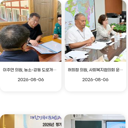
이주언 의원, 농소-강동 도로개설 민원 현장 점검
허희정 의원, 사회복지협의회 운영 관련 간담회
2026-08-06
2026-08-06