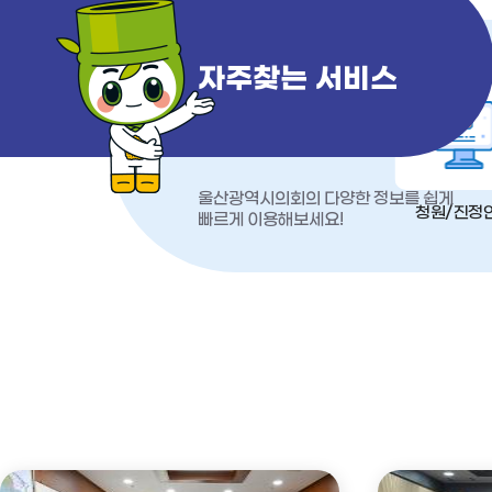
자주찾는 서비스
울산광역시의회의 다양한 정보를 쉽게
청원/진정
빠르게 이용해보세요!