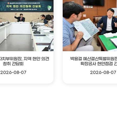
자치부위원장, 지역 현안 의견
박용걸 예산결산특별위원장
청취 간담회
확장공사 현안점검 
2026-08-07
2026-08-07