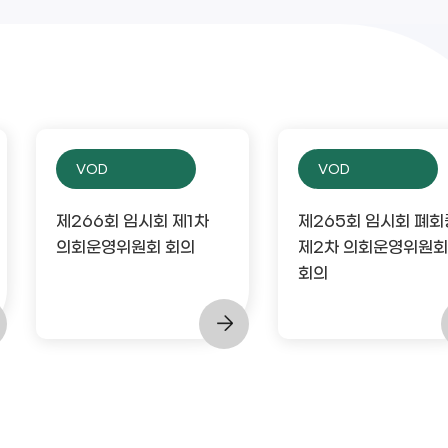
VOD
VOD
제266회 임시회 제1차
제265회 임시회 폐회
의회운영위원회 회의
제2차 의회운영위원회
회의