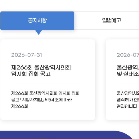
공지사항
입법예고
2026-07-31
2026-0
제266회 울산광역시의회
울산광역
임시회 집회 공고
및 실태조사
제266회 울산광역시의회 임시회 집회
울산광역시의회
공고 「지방자치법」 제54조에 따라
겸직허가 현
제266회
결과입니다