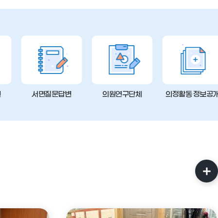
변
서면질문답변
의원연구단체
의정활동 정보공