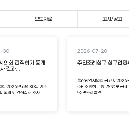
보도자료
고시/공고
7-30
2026-07-20
시의회 겸직허가 통계
주민조례청구 청구인명
 결과...
울산광역시의회 공고 제2026
 2026년 6월 30일 기준
주민조례청구 청구인명부 공표
황 통계 및 겸직실태 조사
「주민조례발안