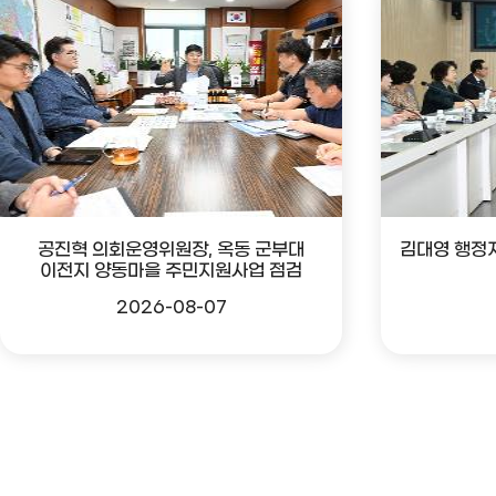
공진혁 의회운영위원장, 옥동 군부대
김대영 행정
이전지 양동마을 주민지원사업 점검
2026-08-07