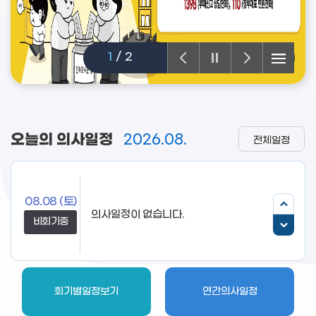
1
/
2
오늘의 의사일정
2026.08.
전체일정
08.08
(토)
비회기중
회기별일정보기
연간의사일정