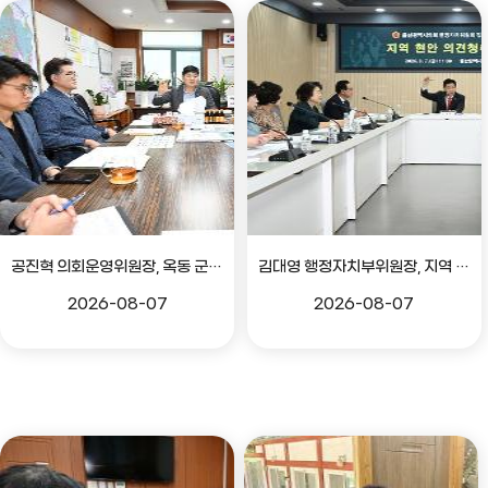
공진혁 의회운영위원장, 옥동 군부대 이전지 양동마을 주민지원사업 점검
김대영 행정자치부위원장, 지역 현안 의견 청취 간담회
2026-08-07
2026-08-07