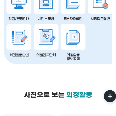
청원/진정안내
시민소통방
5분자유발언
시정질문답변
서면질문답변
의원연구단체
의정활동
정보공개
사진으로 보는
의정활동