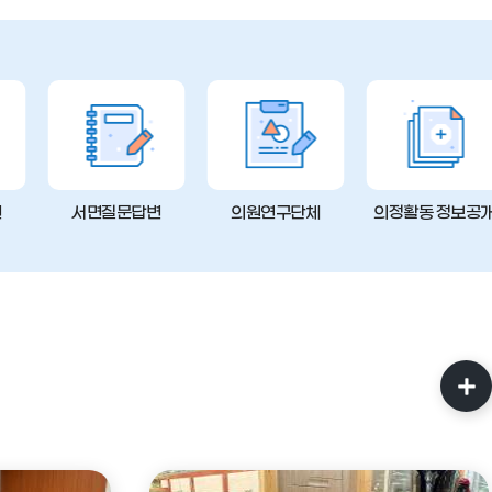
변
서면질문답변
의원연구단체
의정활동 정보공