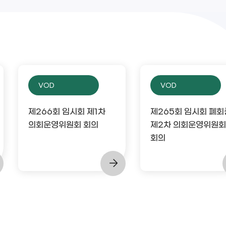
VOD
VOD
제266회 임시회 제1차
제265회 임시회 폐회
의회운영위원회 회의
제2차 의회운영위원회
회의