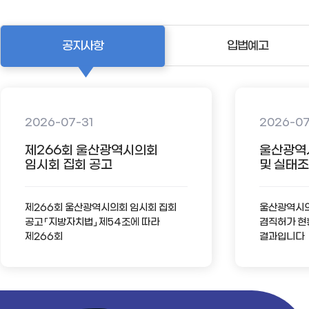
공지사항
입법예고
2026-07-31
2026-0
제266회 울산광역시의회
울산광역
임시회 집회 공고
및 실태조사
제266회 울산광역시의회 임시회 집회
울산광역시의회
공고 「지방자치법」 제54조에 따라
겸직허가 현
제266회
결과입니다