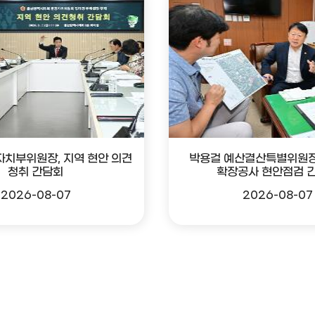
자치부위원장, 지역 현안 의견
박용걸 예산결산특별위원장
청취 간담회
확장공사 현안점검 
2026-08-07
2026-08-07