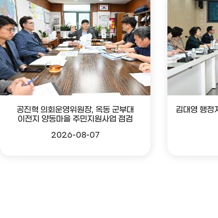
공진혁 의회운영위원장, 옥동 군부대
김대영 행정
이전지 양동마을 주민지원사업 점검
2026-08-07