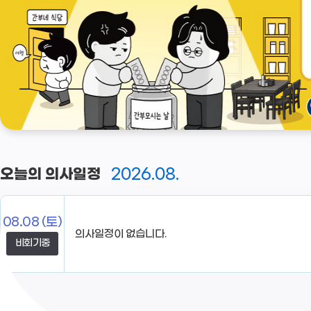
2026.08.
오늘의 의사일정
08.08
(토)
비회기중