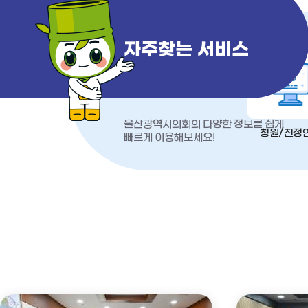
자주찾는 서비스
울산광역시의회의 다양한 정보를 쉽게
청원/진정
빠르게 이용해보세요!