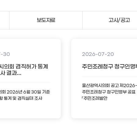
보도자료
고시/공고
7-30
2026-07-20
시의회 겸직허가 통계
주민조례청구 청구인명
 결과...
울산광역시의회 공고 제2026
 2026년 6월 30일 기준
주민조례청구 청구인명부 공표
황 통계 및 겸직실태 조사
「주민조례발안