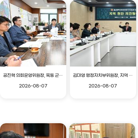
공진혁 의회운영위원장, 옥동 군부대 이전지 양동마을 주민지원사업 점검
김대영 행정자치부위원장, 지역 현안 의견 청취 간담회
2026-08-07
2026-08-07