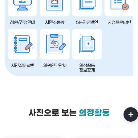
청원/진정안내
시민소통방
5분자유발언
시정질문답변
서면질문답변
의원연구단체
의정활동
정보공개
사진으로 보는
의정활동