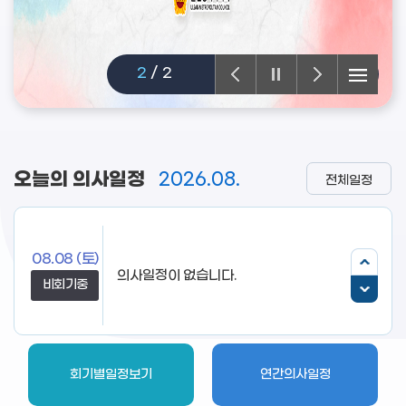
2
/
2
오늘의 의사일정
2026.08.
전체일정
08.08
(토)
의사일정이 없습니다.
비회기중
회기별일정보기
연간의사일정