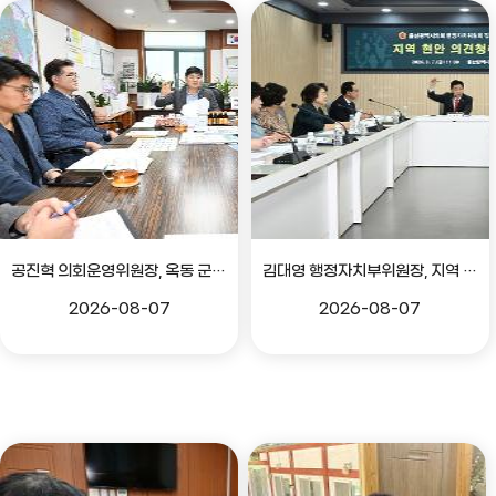
공진혁 의회운영위원장, 옥동 군부대 이전지 양동마을 주민지원사업 점검
김대영 행정자치부위원장, 지역 현안 의견 청취 간담회
2026-08-07
2026-08-07