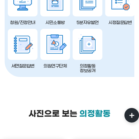
청원/진정안내
시민소통방
5분자유발언
시정질문답변
서면질문답변
의원연구단체
의정활동
정보공개
사진으로 보는
의정활동