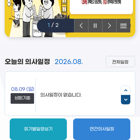
1
/
2
오늘의 의사일정
2026.08.
전체일정
08.09
(일)
비회기중
회기별일정보기
연간의사일정