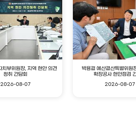
자치부위원장, 지역 현안 의견
박용걸 예산결산특별위원장
청취 간담회
확장공사 현안점검 
2026-08-07
2026-08-07