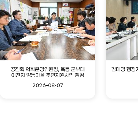
공진혁 의회운영위원장, 옥동 군부대
김대영 행정
이전지 양동마을 주민지원사업 점검
2026-08-07