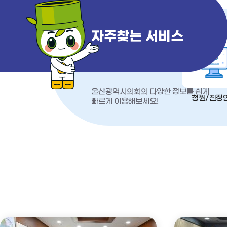
자주찾는 서비스
울산광역시의회의 다양한 정보를 쉽게
청원/진정
빠르게 이용해보세요!