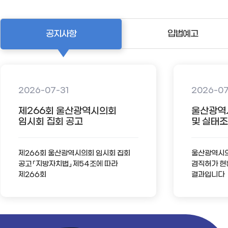
공지사항
입법예고
2026-07-31
2026-0
제266회 울산광역시의회
울산광역
임시회 집회 공고
및 실태조사
제266회 울산광역시의회 임시회 집회
울산광역시의회
공고 「지방자치법」 제54조에 따라
겸직허가 현
제266회
결과입니다