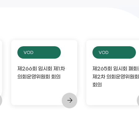
VOD
VOD
제266회 임시회 제1차
제265회 임시회 폐회
의회운영위원회 회의
제2차 의회운영위원회
회의