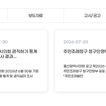
보도자료
고시/공고
7-30
2026-07-20
시의회 겸직허가 통계
주민조례청구 청구인명
 결과...
울산광역시의회 공고 제2026
 2026년 6월 30일 기준
주민조례청구 청구인명부 공표
황 통계 및 겸직실태 조사
「주민조례발안