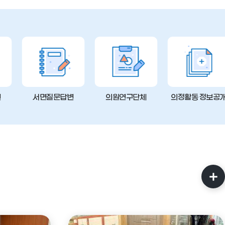
변
서면질문답변
의원연구단체
의정활동 정보공