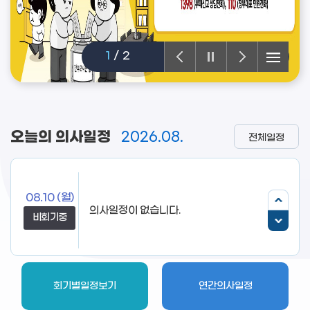
1
/
2
오늘의 의사일정
2026.08.
전체일정
08.10
(월)
의사일정이 없습니다.
비회기중
회기별일정보기
연간의사일정