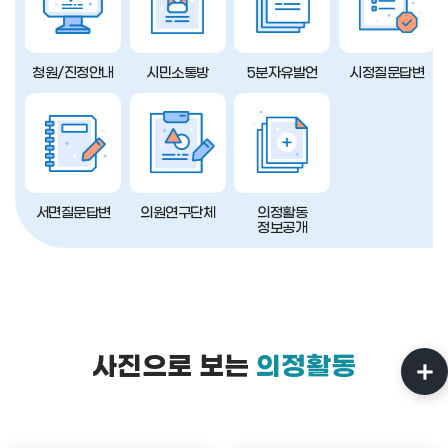
청원/진정안내
시민소통방
5분자유발언
시정질문답변
서면질문답변
의원연구단체
의정활동
정보공개
사진으로 보는
의정활동