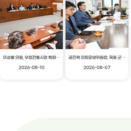
이성룡 의원, 우정전통시장 특화골목 조성 의견 청취
공진혁 의회운영위원장, 옥동 군부대 이전지 양동마을 주민지원사업 점검
2026-08-10
2026-08-07