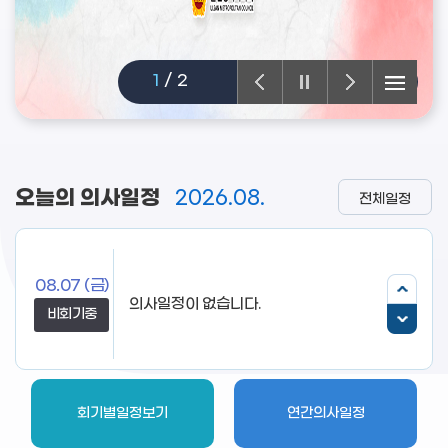
2
/
2
오늘의 의사일정
2026.08.
전체일정
08.07
(금)
비회기중
회기별일정보기
연간의사일정