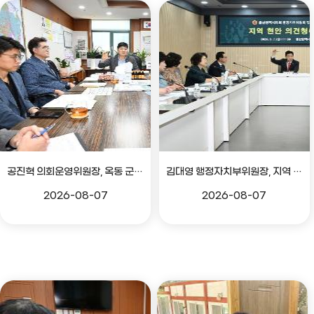
공진혁 의회운영위원장, 옥동 군부대 이전지 양동마을 주민지원사업 점검
김대영 행정자치부위원장, 지역 현안 의견 청취 간담회
2026-08-07
2026-08-07