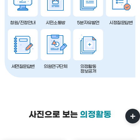
청원/진정안내
시민소통방
5분자유발언
시정질문답변
서면질문답변
의원연구단체
의정활동
정보공개
사진으로 보는
의정활동