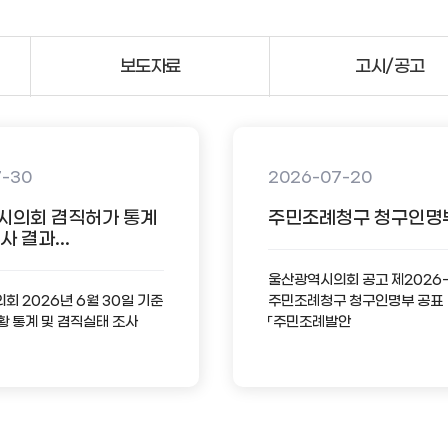
보도자료
고시/공고
7-30
2026-07-20
시의회 겸직허가 통계
주민조례청구 청구인명
 결과...
울산광역시의회 공고 제2026
 2026년 6월 30일 기준
주민조례청구 청구인명부 공표
황 통계 및 겸직실태 조사
「주민조례발안