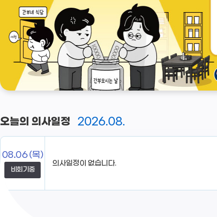
2026.08.
오늘의 의사일정
08.06
(목)
비회기중