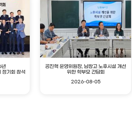
6년
공진혁 운영위원장, 남창고 노후시설 개선
 정기회 참석
위한 학부모 간담회
2026-08-05