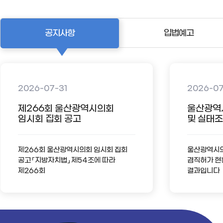
공지사항
입법예고
2026-07-31
2026-0
제266회 울산광역시의회
울산광역
임시회 집회 공고
및 실태조사
제266회 울산광역시의회 임시회 집회
울산광역시의회
공고 「지방자치법」 제54조에 따라
겸직허가 현
제266회
결과입니다