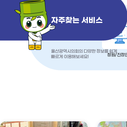
자주찾는 서비스
울산광역시의회의 다양한 정보를 쉽게
청원/진정
빠르게 이용해보세요!