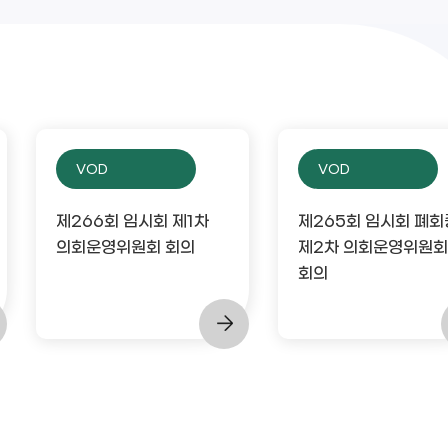
VOD
VOD
제266회 임시회 제1차
제265회 임시회 폐회
의회운영위원회 회의
제2차 의회운영위원회
회의