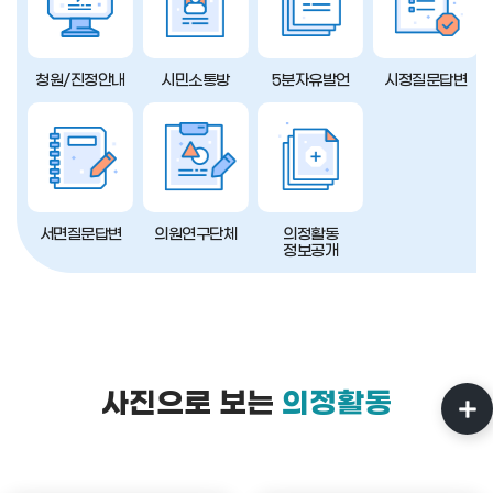
청원/진정안내
시민소통방
5분자유발언
시정질문답변
서면질문답변
의원연구단체
의정활동
정보공개
사진으로 보는
의정활동