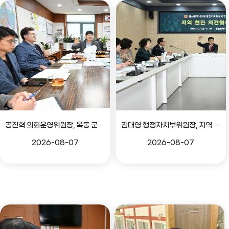
공진혁 의회운영위원장, 옥동 군부대 이전지 양동마을 주민지원사업 점검
김대영 행정자치부위원장, 지역 현안 의견 청취 간담회
2026-08-07
2026-08-07