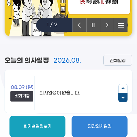
1
/
2
오늘의 의사일정
2026.08.
전체일정
08.09
(일)
의사일정이 없습니다.
비회기중
회기별일정보기
연간의사일정