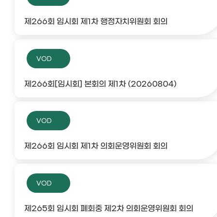
제266회 임시회 제1차 행정자치위원회 회의
VOD
제266회[임시회] 본회의 제1차 (20260804)
VOD
제266회 임시회 제1차 의회운영위원회 회의
VOD
제265회 임시회 폐회중 제2차 의회운영위원회 회의