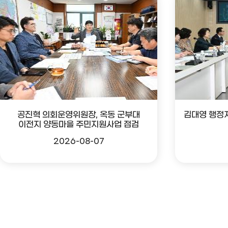
공진혁 의회운영위원장, 옥동 군부대
김대영 행정
이전지 양동마을 주민지원사업 점검
2026-08-07