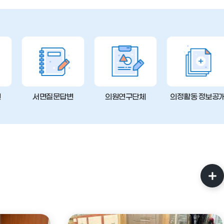
변
서면질문답변
의원연구단체
의정활동 정보공