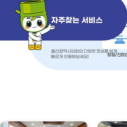
자주찾는 서비스
울산광역시의회의 다양한 정보를 쉽게
청원/진정
빠르게 이용해보세요!