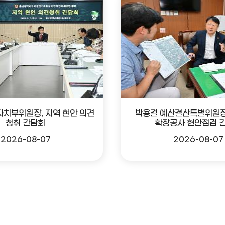
자치부위원장, 지역 현안 의견
박용걸 예산결산특별위원장
청취 간담회
확장공사 현안점검 
2026-08-07
2026-08-07