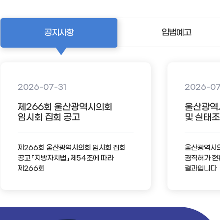
공지사항
입법예고
2026-07-31
2026-0
제266회 울산광역시의회
울산광역
임시회 집회 공고
및 실태조사
제266회 울산광역시의회 임시회 집회
울산광역시의회
공고 「지방자치법」 제54조에 따라
겸직허가 현
제266회
결과입니다