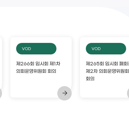
VOD
VOD
제266회 임시회 제1차
제265회 임시회 폐회
의회운영위원회 회의
제2차 의회운영위원회
회의