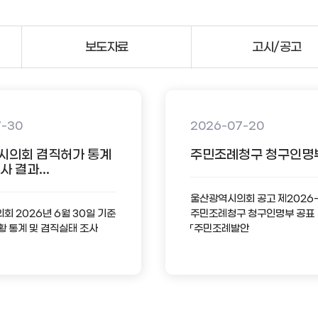
보도자료
고시/공고
7-30
2026-07-20
시의회 겸직허가 통계
주민조례청구 청구인명
 결과...
울산광역시의회 공고 제2026
 2026년 6월 30일 기준
주민조례청구 청구인명부 공표
황 통계 및 겸직실태 조사
「주민조례발안