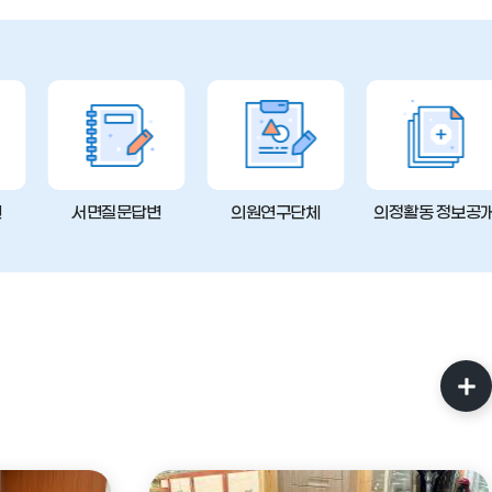
변
서면질문답변
의원연구단체
의정활동 정보공