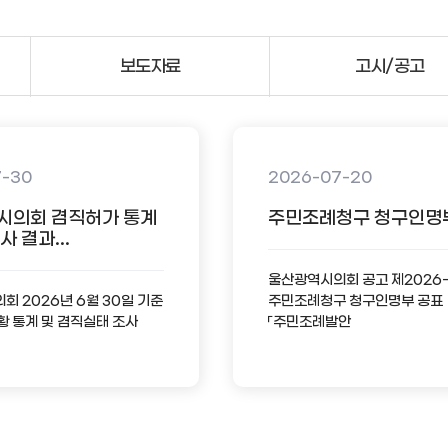
보도자료
고시/공고
7-30
2026-07-20
시의회 겸직허가 통계
주민조례청구 청구인명
 결과...
울산광역시의회 공고 제2026
 2026년 6월 30일 기준
주민조례청구 청구인명부 공표
황 통계 및 겸직실태 조사
「주민조례발안