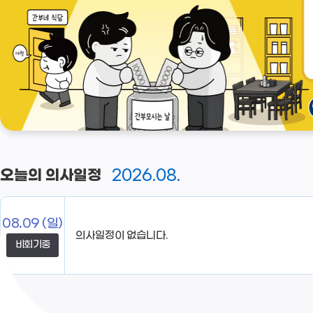
2026.08.
오늘의 의사일정
08.09
(일)
비회기중