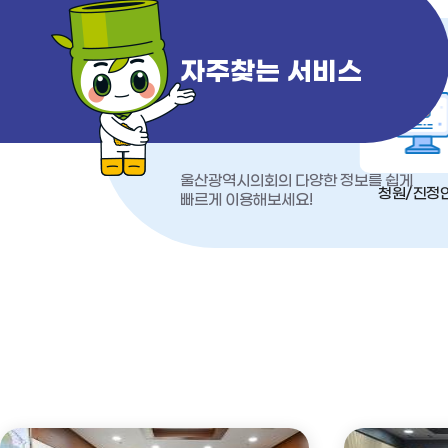
자주찾는 서비스
울산광역시의회의 다양한 정보를 쉽게
청원/진정
빠르게 이용해보세요!