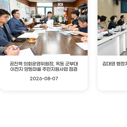
공진혁 의회운영위원장, 옥동 군부대
김대영 행정
이전지 양동마을 주민지원사업 점검
2026-08-07