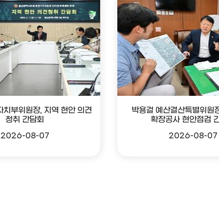
자치부위원장, 지역 현안 의견
박용걸 예산결산특별위원장
청취 간담회
확장공사 현안점검 
2026-08-07
2026-08-07