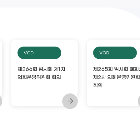
VOD
VOD
제266회 임시회 제1차
제265회 임시회 폐회
의회운영위원회 회의
제2차 의회운영위원회
회의