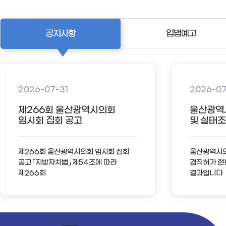
공지사항
입법예고
2026-07-31
2026-0
제266회 울산광역시의회
울산광역
임시회 집회 공고
및 실태조사
제266회 울산광역시의회 임시회 집회
울산광역시의회
공고 「지방자치법」 제54조에 따라
겸직허가 현
제266회
결과입니다