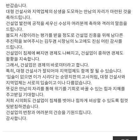
반갑습니다.
대형 건설사와 지역업체의 상생을 도모하는 만남의 자리가 마련된 것을
축하드립니다.
건설업 발전에 공적을 세우신 수상자 여러분께 축하와 격려의 말씀을
드립니다.
블도저 시장이라는 평가를 받을 정도로 건설업 진흥을 위해 남다른
추진력을 보여주시는 김두겸 시장님의 노고에도 진심 어린 감사를
드립니다.
건설업이 침체에 빠지면 경제도 나빠지고, 건설업이 흥하면 경제도
활황을 지속합니다.
그래서, 건설업은 경제의 바로미터라고 합니다.
특히, 대형 건설사가 잘되어야 지역업체도 함께 잘 될 수 있습니다.
‘입술이 없으면 이가 시리다’는 순망치한의 고사처럼, 대형 건설사와
지역업체는 서로의 입술이고 이나 다름없습니다.
뜻깊은 만남의 자리를 통해 위기를 기회로 바꿀 수 있는 힘과 지혜를
주고받길 기대합니다.
저희 시의회도 건설업이 침체를 벗어나 힘차게 비상할 수 있도록 힘껏
뒷받침하겠습니다.
건설업의 번창과 여러분의 건승을 기원드립니다.
감사합니다.