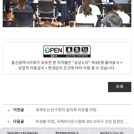
울산광역시의회가 보유한 본 저작물은 "공공누리" 제4유형:출처표시 +
상업적 이용금지 + 변경금지 조건에 따라 이용 할 수 있습니다.
목록
이전글
세계유산 반구천의 암각화 타운홀 미팅
다음글
이성룡 의장, 국제라이온스협회 355-D지구 신임 임원진 환담