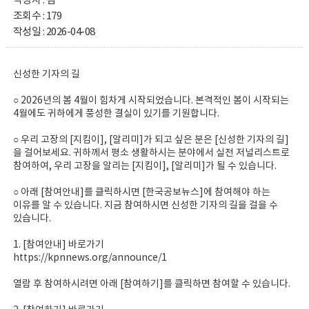
작성자 : 김 **
조회수 : 179
작성일 : 2026-04-08
신성한 기자의 길
○ 2026년의 봄 4월이 힘차게 시작되었습니다. 본격적인 봄이 시작되는
4월에도 귀하에게 풍성한 결실이 있기를 기원합니다.
○ 우리 고장의 [지킴이], [알리미]가 되고 싶은 분은 [신성한 기자의 길]
을 걸어보세요. 귀하께서 평소 생활하시는 분야에서 실전 저널리스트로
참여하여, 우리 고장을 알리는 [지킴이], [알리미]가 될 수 있습니다.
○ 아래 [참여안내]를 클릭하시면 [한국공보뉴스]에 참여해야 하는
이유를 알 수 있습니다. 지금 참여하시면 신성한 기자의 길을 걸을 수
있습니다.
1. [참여안내] 바로가기
https://kpnnews.org/announce/1
열람 후 참여하시려면 아래 [참여하기]를 클릭하면 참여할 수 있습니다.