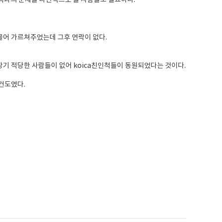
역과의 문제을 다면적으로 볼 사람들도 필요하다.
물어 가르쳐주었는데 그후 연락이 없다.
기 적당한 사람들이 없어 koica친인척들이 동원되었다는 것이다.
건도였다.