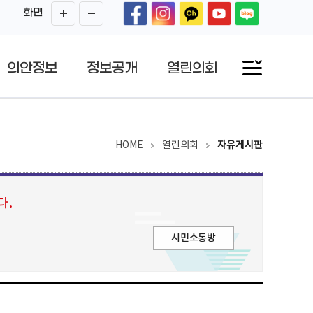
화면
의안정보
정보공개
열린의회
HOME
열린의회
자유게시판
다.
시민소통방