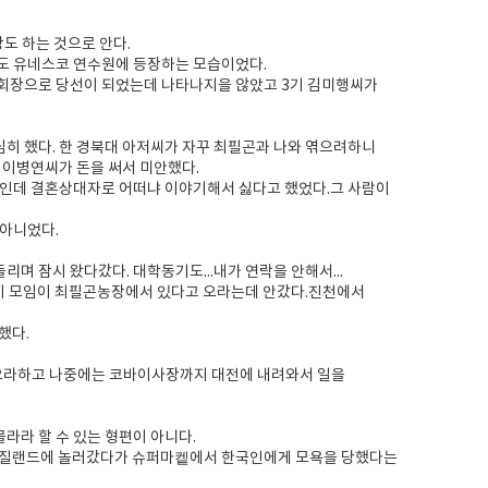
도 하는 것으로 안다.
도 유네스코 연수원에 등장하는 모습이었다.
 회장으로 당선이 되었는데 나타나지을 않았고 3기 김미행씨가
히 했다. 한 경북대 아저씨가 자꾸 최필곤과 나와 엮으려하니
 이병연씨가 돈을 써서 미안했다.
분인데 결혼상대자로 어떠냐 이야기해서 싫다고 했었다.그 사람이
 아니었다.
 잠시 왔다갔다. 대학동기도...내가 연락을 안해서...
4기 모임이 최필곤농장에서 있다고 오라는데 안갔다.진천에서
했다.
오라하고 나중에는 코바이사장까지 대전에 내려와서 일을
라라 할 수 있는 형편이 아니다.
뉴질랜드에 놀러갔다가 슈퍼마켙에서 한국인에게 모욕을 당했다는