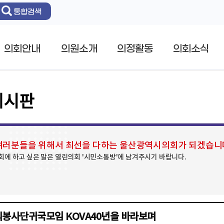
통합검색
의회안내
의원소개
의정활동
의회소식
게시판
러분들을 위해서 최선을 다하는 울산광역시의회가 되겠습니
회에 하고 싶은 말은 열린의회 '시민소통방'에 남겨주시기 바랍니다.
봉사단귀국모임 KOVA40년을 바라보며