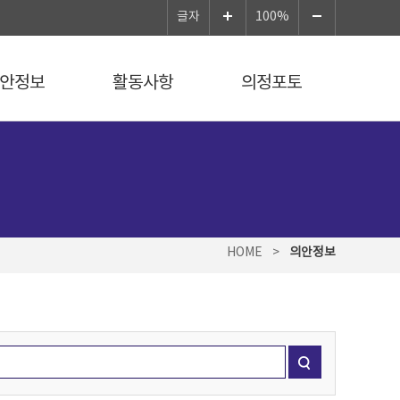
글자
100%
안정보
활동사항
의정포토
HOME
>
의안정보