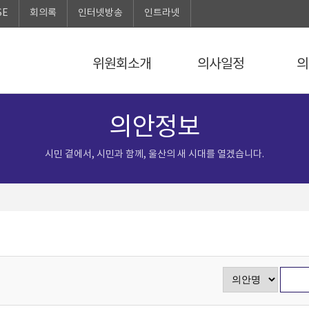
SE
회의록
인터넷방송
인트라넷
위원회소개
의사일정
의
의안정보
시민 곁에서, 시민과 함께, 울산의 새 시대를 열겠습니다.