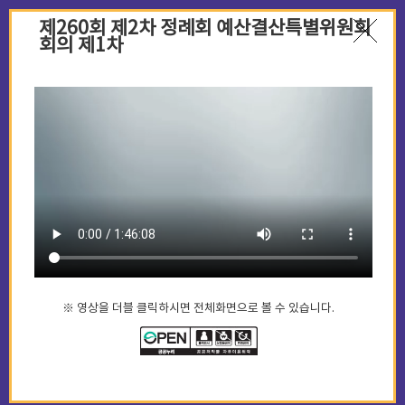
제260회 제2차 정례회 예산결산특별위원회
회의 제1차
※ 영상을 더블 클릭하시면 전체화면으로 볼 수 있습니다.