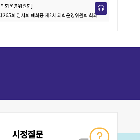
[의회운영위원회]
제265회 임시회 폐회중 제2차 의회운영위원회 회의
시정질문