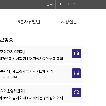
글자
100%
5분자유발언
시정질문
근방송
[행정자치위원회]
제266회 임시회 제1차 행정자치위원회 회의
[본회의] 제266회 임시회 제1차 회의
2026-08-04
[의회운영위원회]
제266회 임시회 제1차 의회운영위원회 회의