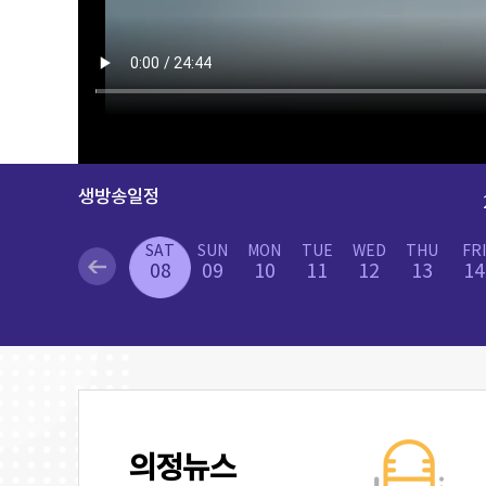
생방송일정
SAT
SUN
MON
TUE
WED
THU
FRI
08
09
10
11
12
13
14
의정뉴스